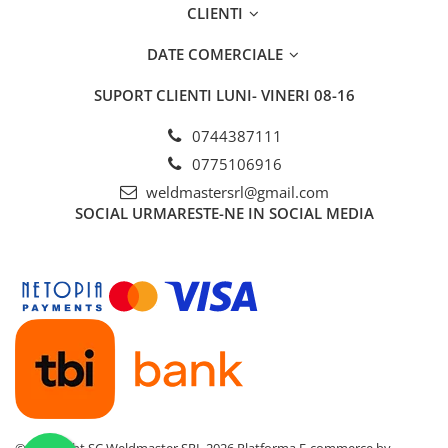
CLIENTI
DATE COMERCIALE
SUPORT CLIENTI
LUNI- VINERI 08-16
0744387111
0775106916
weldmastersrl@gmail.com
SOCIAL
URMARESTE-NE IN SOCIAL MEDIA
©Copyright SC Weldmaster SRL 2026
Platforma E-commerce by