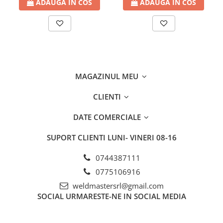
ADAUGA IN COS
ADAUGA IN COS
MAGAZINUL MEU
CLIENTI
DATE COMERCIALE
SUPORT CLIENTI
LUNI- VINERI 08-16
0744387111
0775106916
weldmastersrl@gmail.com
SOCIAL
URMARESTE-NE IN SOCIAL MEDIA