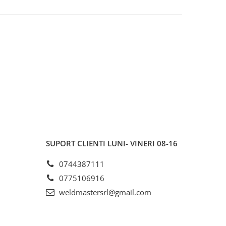
SUPORT CLIENTI
LUNI- VINERI 08-16
0744387111
0775106916
weldmastersrl@gmail.com