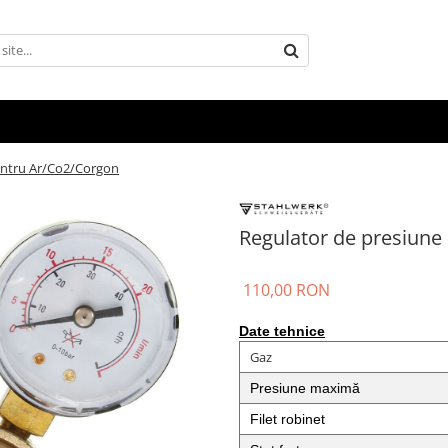
entru Ar/Co2/Corgon
Regulator de presiune
110,00 RON
Date tehnice
Gaz
Presiune maximă
Filet robinet