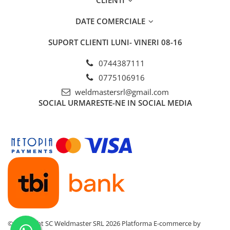
CLIENTI
DATE COMERCIALE
SUPORT CLIENTI
LUNI- VINERI 08-16
0744387111
0775106916
weldmastersrl@gmail.com
SOCIAL
URMARESTE-NE IN SOCIAL MEDIA
©Copyright SC Weldmaster SRL 2026
Platforma E-commerce by