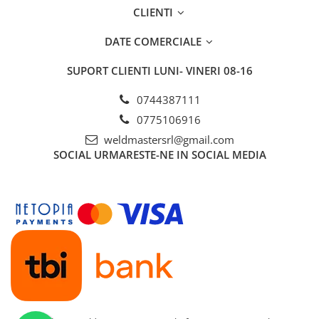
CLIENTI
DATE COMERCIALE
SUPORT CLIENTI
LUNI- VINERI 08-16
0744387111
0775106916
weldmastersrl@gmail.com
SOCIAL
URMARESTE-NE IN SOCIAL MEDIA