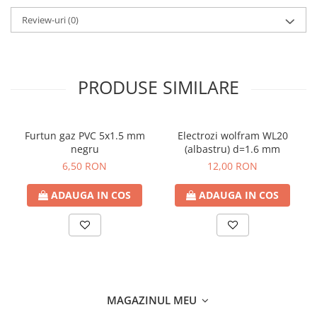
Review-uri
(0)
PRODUSE SIMILARE
Furtun gaz PVC 5x1.5 mm
Electrozi wolfram WL20
negru
(albastru) d=1.6 mm
6,50 RON
12,00 RON
ADAUGA IN COS
ADAUGA IN COS
MAGAZINUL MEU