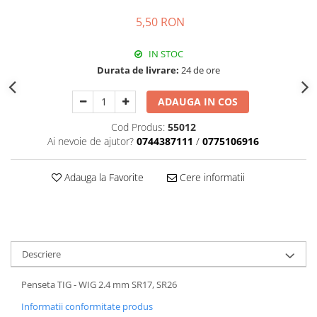
5,50 RON
IN STOC
Durata de livrare:
24 de ore
ADAUGA IN COS
Cod Produs:
55012
Ai nevoie de ajutor?
0744387111
/
0775106916
Adauga la Favorite
Cere informatii
Descriere
Penseta TIG - WIG 2.4 mm SR17, SR26
Informatii conformitate produs