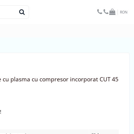
RON
e cu plasma cu compresor incorporat CUT 45
!