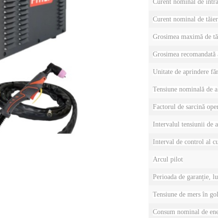
Curent nominal de intra
Curent nominal de tăier
Grosimea maximă de tă
Grosimea recomandată a
Unitate de aprindere făr
Tensiune nominală de a
Factorul de sarcină ope
Intervalul tensiunii de 
Interval de control al c
Arcul pilot
Perioada de garanție, lu
Tensiune de mers în go
Consum nominal de ene