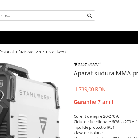
sional trifazic ARC 270 ST Stahlwerk
Aparat sudura MMA pro
1.739,00 RON
Garantie 7 ani !
Curent de ieșire 20-270 A
Ciclul de funcționare 60% la 270 A /
Tipul de protecție IP21
Clasa de izolație F