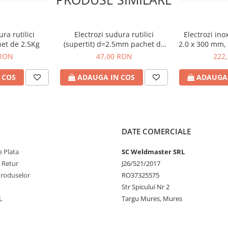
ra rutilici
Electrozi sudura rutilici
Electrozi ino
et de 2.5Kg
(supertit) d=2.5mm pachet de
2.0 x 300 mm, 
2.5Kg
 RON
47,00 RON
222
 COS
ADAUGA IN COS
ADAUGA 
DATE COMERCIALE
 Plata
SC Weldmaster SRL
e Retur
J26/521/2017
Produselor
RO37325575
Str Spicului Nr 2
L
Targu Mures, Mures