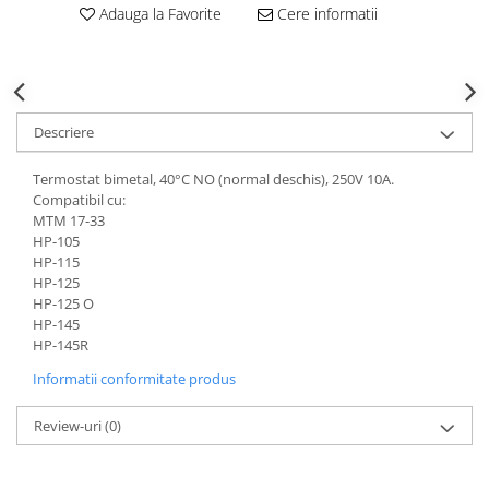
Adauga la Favorite
Cere informatii
Descriere
Termostat bimetal, 40°C NO (normal deschis), 250V 10A.
Compatibil cu:
MTM 17-33
HP-105
HP-115
HP-125
HP-125 O
HP-145
HP-145R
Informatii conformitate produs
Review-uri
(0)