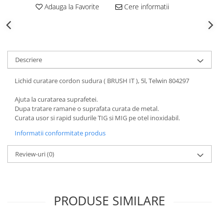
Adauga la Favorite
Cere informatii
Descriere
Lichid curatare cordon sudura ( BRUSH IT ), 5l, Telwin 804297
Ajuta la curatarea suprafetei.
Dupa tratare ramane o suprafata curata de metal.
Curata usor si rapid sudurile TIG si MIG pe otel inoxidabil.
Informatii conformitate produs
Review-uri
(0)
PRODUSE SIMILARE