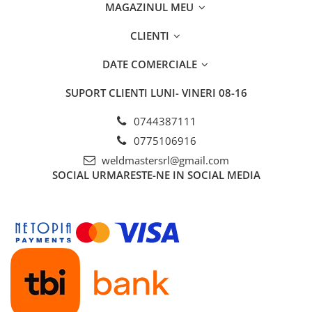
MAGAZINUL MEU
CLIENTI
DATE COMERCIALE
SUPORT CLIENTI
LUNI- VINERI 08-16
0744387111
0775106916
weldmastersrl@gmail.com
SOCIAL
URMARESTE-NE IN SOCIAL MEDIA