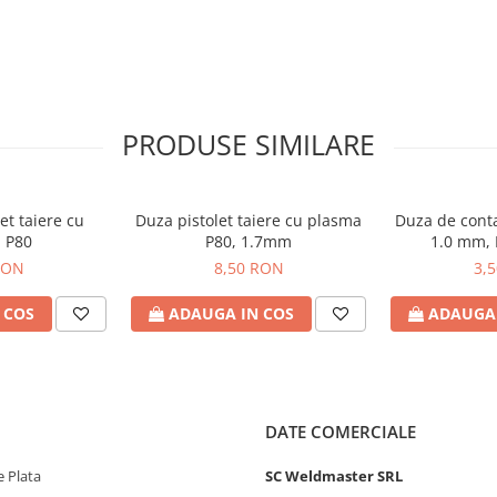
PRODUSE SIMILARE
et taiere cu
Duza pistolet taiere cu plasma
Duza de conta
 P80
P80, 1.7mm
1.0 mm,
RON
8,50 RON
3,
 COS
ADAUGA IN COS
ADAUGA 
DATE COMERCIALE
 Plata
SC Weldmaster SRL