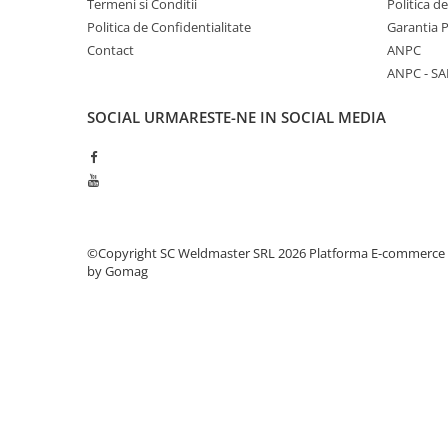
Termeni si Conditii
Politica d
Politica de Confidentialitate
Garantia 
Contact
ANPC
ANPC - SA
SOCIAL
URMARESTE-NE IN SOCIAL MEDIA
©Copyright SC Weldmaster SRL 2026
Platforma E-commerce
by Gomag