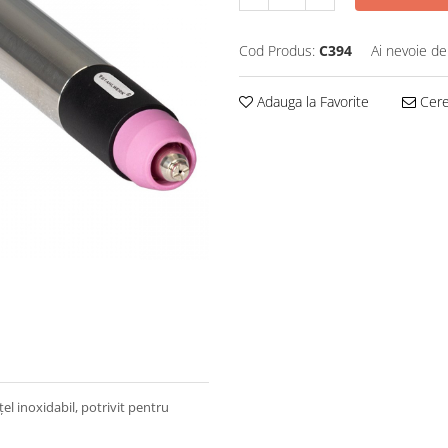
Cod Produs:
C394
Ai nevoie de
Adauga la Favorite
Cere 
l inoxidabil, potrivit pentru