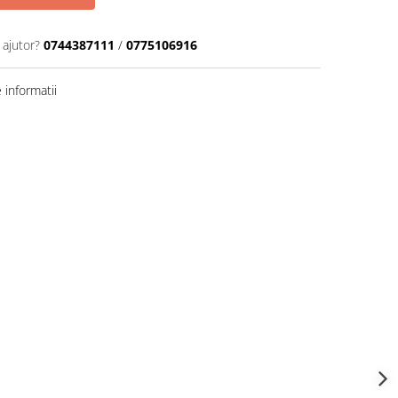
 ajutor?
0744387111
/
0775106916
informatii