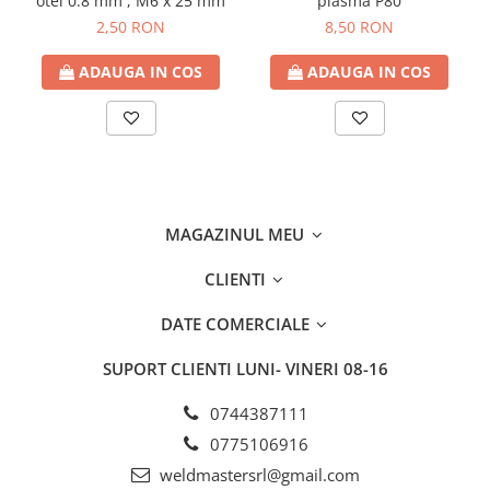
otel 0.8 mm , M6 x 25 mm
plasma P80
2,50 RON
8,50 RON
ADAUGA IN COS
ADAUGA IN COS
MAGAZINUL MEU
CLIENTI
DATE COMERCIALE
SUPORT CLIENTI
LUNI- VINERI 08-16
0744387111
0775106916
weldmastersrl@gmail.com