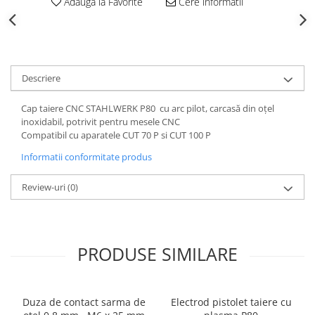
Adauga la Favorite
Cere informatii
Descriere
Cap taiere CNC STAHLWERK P80 cu arc pilot, carcasă din oțel
inoxidabil, potrivit pentru mesele CNC
Compatibil cu aparatele CUT 70 P si CUT 100 P
Informatii conformitate produs
Review-uri
(0)
PRODUSE SIMILARE
Duza de contact sarma de
Electrod pistolet taiere cu