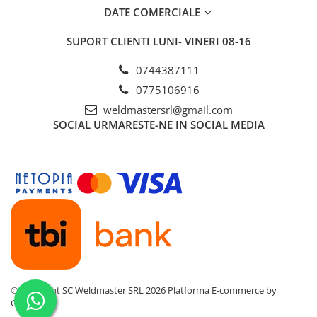
DATE COMERCIALE
SUPORT CLIENTI
LUNI- VINERI 08-16
0744387111
0775106916
weldmastersrl@gmail.com
SOCIAL
URMARESTE-NE IN SOCIAL MEDIA
©Copyright SC Weldmaster SRL 2026
Platforma E-commerce by
Gomag