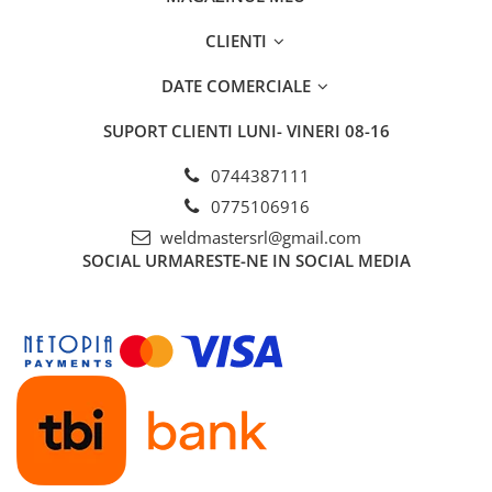
CLIENTI
DATE COMERCIALE
SUPORT CLIENTI
LUNI- VINERI 08-16
0744387111
0775106916
weldmastersrl@gmail.com
SOCIAL
URMARESTE-NE IN SOCIAL MEDIA