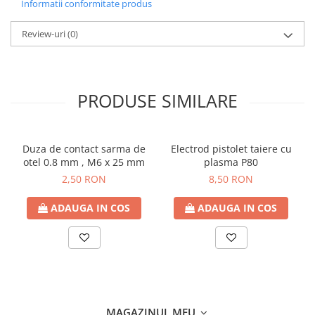
Informatii conformitate produs
Review-uri
(0)
PRODUSE SIMILARE
Duza de contact sarma de
Electrod pistolet taiere cu
otel 0.8 mm , M6 x 25 mm
plasma P80
2,50 RON
8,50 RON
ADAUGA IN COS
ADAUGA IN COS
MAGAZINUL MEU