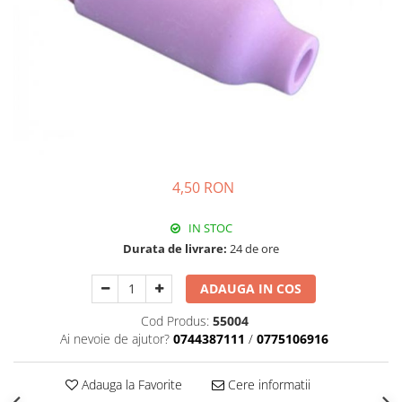
4,50 RON
IN STOC
Durata de livrare:
24 de ore
ADAUGA IN COS
Cod Produs:
55004
Ai nevoie de ajutor?
0744387111
/
0775106916
Adauga la Favorite
Cere informatii