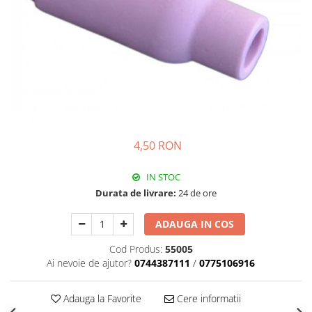
4,50 RON
IN STOC
Durata de livrare:
24 de ore
ADAUGA IN COS
Cod Produs:
55005
Ai nevoie de ajutor?
0744387111
/
0775106916
Adauga la Favorite
Cere informatii