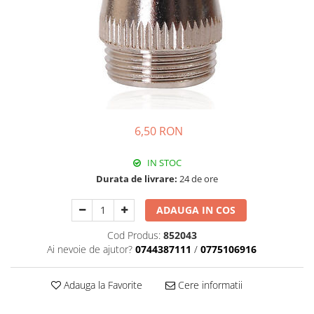
6,50 RON
IN STOC
Durata de livrare:
24 de ore
ADAUGA IN COS
Cod Produs:
852043
Ai nevoie de ajutor?
0744387111
/
0775106916
Adauga la Favorite
Cere informatii