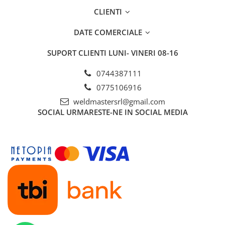
CLIENTI
DATE COMERCIALE
SUPORT CLIENTI
LUNI- VINERI 08-16
0744387111
0775106916
weldmastersrl@gmail.com
SOCIAL
URMARESTE-NE IN SOCIAL MEDIA