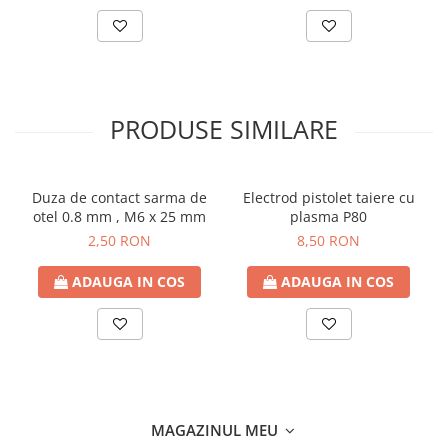
PRODUSE SIMILARE
Duza de contact sarma de
Electrod pistolet taiere cu
otel 0.8 mm , M6 x 25 mm
plasma P80
2,50 RON
8,50 RON
ADAUGA IN COS
ADAUGA IN COS
MAGAZINUL MEU