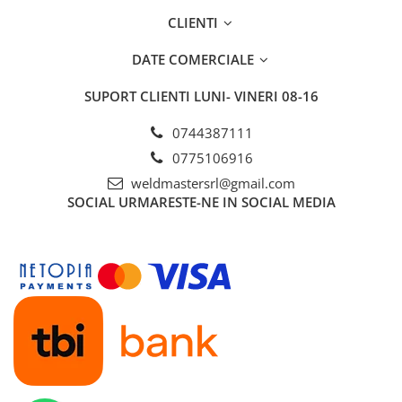
CLIENTI
DATE COMERCIALE
SUPORT CLIENTI
LUNI- VINERI 08-16
0744387111
0775106916
weldmastersrl@gmail.com
SOCIAL
URMARESTE-NE IN SOCIAL MEDIA