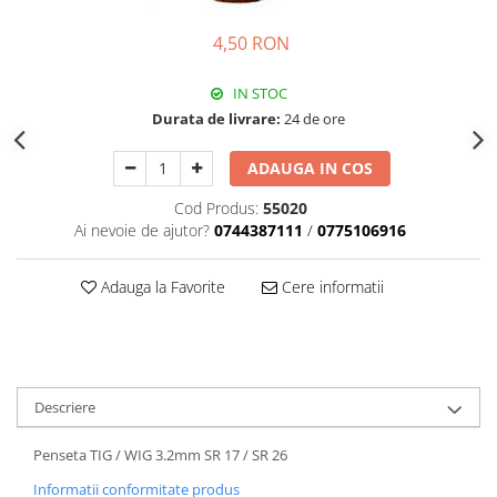
4,50 RON
IN STOC
Durata de livrare:
24 de ore
ADAUGA IN COS
Cod Produs:
55020
Ai nevoie de ajutor?
0744387111
/
0775106916
Adauga la Favorite
Cere informatii
Descriere
Penseta TIG / WIG 3.2mm SR 17 / SR 26
Informatii conformitate produs