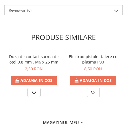
Review-uri
(0)
PRODUSE SIMILARE
Duza de contact sarma de
Electrod pistolet taiere cu
otel 0.8 mm , M6 x 25 mm
plasma P80
2,50 RON
8,50 RON
ADAUGA IN COS
ADAUGA IN COS
MAGAZINUL MEU