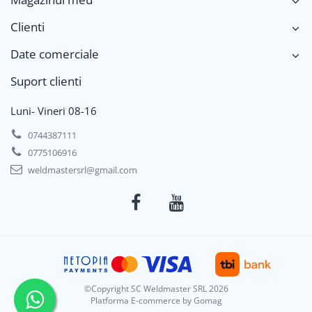
Clienti
Date comerciale
Suport clienti
Luni- Vineri 08-16
0744387111
0775106916
weldmastersrl@gmail.com
©Copyright SC Weldmaster SRL 2026
Platforma E-commerce by Gomag