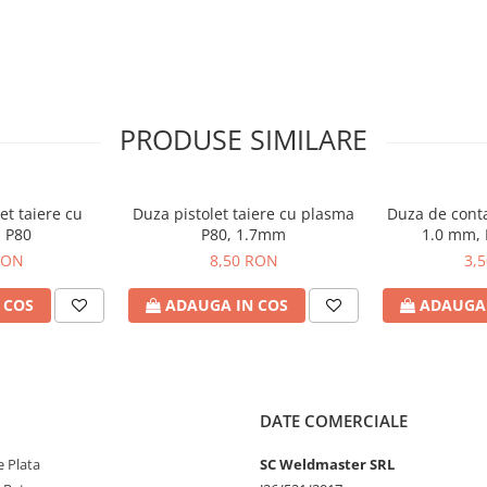
PRODUSE SIMILARE
et taiere cu
Duza pistolet taiere cu plasma
Duza de conta
 P80
P80, 1.7mm
1.0 mm,
RON
8,50 RON
3,
 COS
ADAUGA IN COS
ADAUGA 
DATE COMERCIALE
 Plata
SC Weldmaster SRL