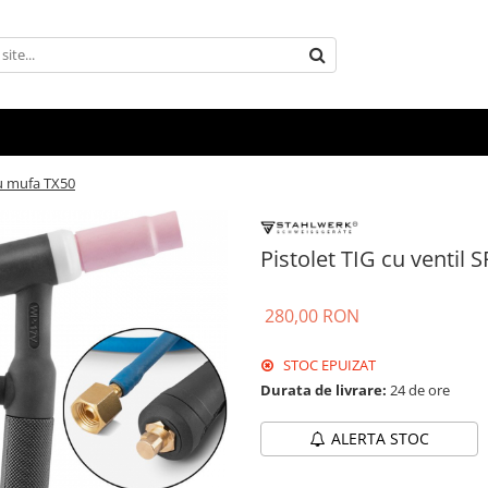
cu mufa TX50
Pistolet TIG cu ventil
280,00 RON
STOC EPUIZAT
Durata de livrare:
24 de ore
ALERTA STOC