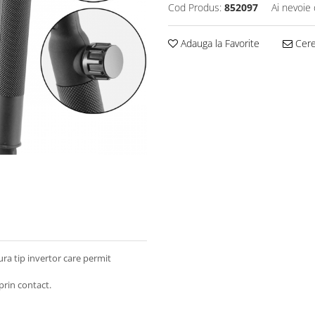
Cod Produs:
852097
Ai nevoie 
Adauga la Favorite
Cere 
ra tip invertor care permit
prin contact.