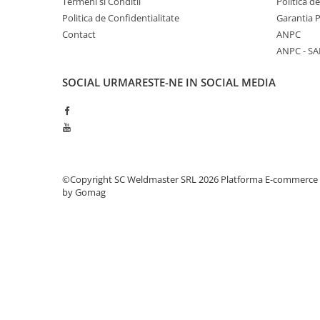
Termeni si Conditii
Politica d
Politica de Confidentialitate
Garantia 
Contact
ANPC
ANPC - SA
SOCIAL
URMARESTE-NE IN SOCIAL MEDIA
©Copyright SC Weldmaster SRL 2026
Platforma E-commerce
by Gomag