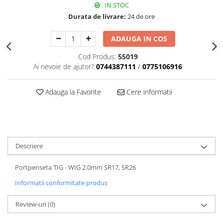
IN STOC
Durata de livrare:
24 de ore
ADAUGA IN COS
Cod Produs:
55019
Ai nevoie de ajutor?
0744387111
/
0775106916
Adauga la Favorite
Cere informatii
Descriere
Portpenseta TIG - WIG 2.0mm SR17, SR26
Informatii conformitate produs
Review-uri
(0)