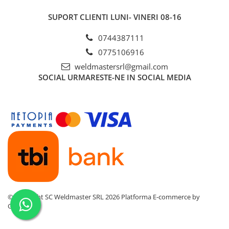
SUPORT CLIENTI
LUNI- VINERI 08-16
0744387111
0775106916
weldmastersrl@gmail.com
SOCIAL
URMARESTE-NE IN SOCIAL MEDIA
©Copyright SC Weldmaster SRL 2026
Platforma E-commerce by
Gomag