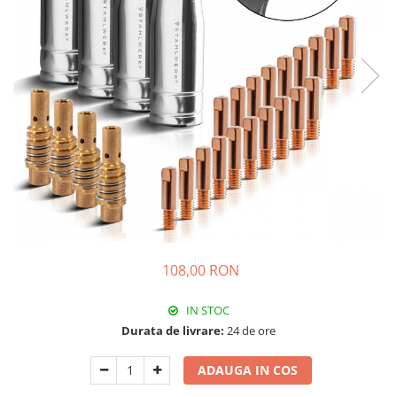
108,00 RON
IN STOC
Durata de livrare:
24 de ore
ADAUGA IN COS