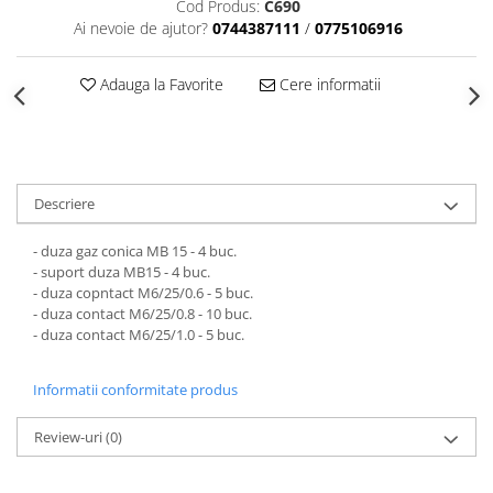
Cod Produs:
C690
Ai nevoie de ajutor?
0744387111
/
0775106916
Adauga la Favorite
Cere informatii
Descriere
- duza gaz conica MB 15 - 4 buc.
- suport duza MB15 - 4 buc.
- duza copntact M6/25/0.6 - 5 buc.
- duza contact M6/25/0.8 - 10 buc.
- duza contact M6/25/1.0 - 5 buc.
Informatii conformitate produs
Review-uri
(0)