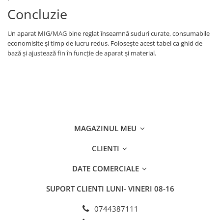
Concluzie
Un aparat MIG/MAG bine reglat înseamnă suduri curate, consumabile
economisite și timp de lucru redus. Folosește acest tabel ca ghid de
bază și ajustează fin în funcție de aparat și material.
MAGAZINUL MEU
CLIENTI
DATE COMERCIALE
SUPORT CLIENTI
LUNI- VINERI 08-16
0744387111