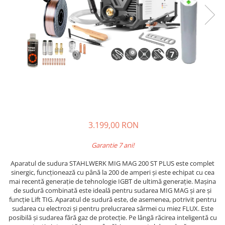
3.199,00 RON
Garantie 7 ani!
Aparatul de sudura STAHLWERK MIG MAG 200 ST PLUS este complet
sinergic, funcționează cu până la 200 de amperi și este echipat cu cea
mai recentă generație de tehnologie IGBT de ultimă generație. Mașina
de sudură combinată este ideală pentru sudarea MIG MAG și are și
funcție Lift TIG. Aparatul de sudură este, de asemenea, potrivit pentru
sudarea cu electrozi și pentru prelucrarea sârmei cu miez FLUX. Este
posibilă și sudarea fără gaz de protecție. Pe lângă răcirea inteligentă cu