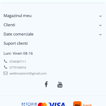
Magazinul meu
Clienti
Date comerciale
Suport clienti
Luni- Vineri 08-16
0744387111
0775106916
weldmastersrl@gmail.com