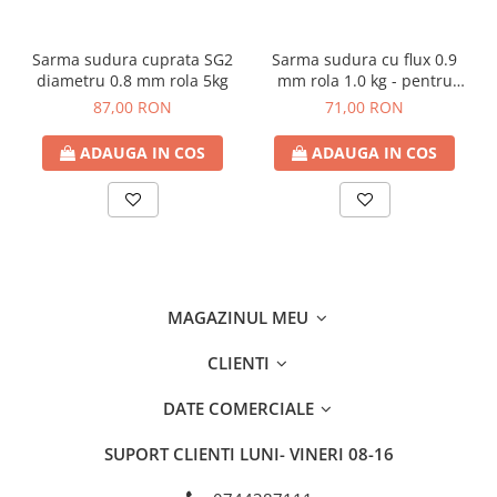
Sarma sudura cuprata SG2
Sarma sudura cu flux 0.9
diametru 0.8 mm rola 5kg
mm rola 1.0 kg - pentru
sudura fara gaz
87,00 RON
71,00 RON
ADAUGA IN COS
ADAUGA IN COS
MAGAZINUL MEU
CLIENTI
DATE COMERCIALE
SUPORT CLIENTI
LUNI- VINERI 08-16